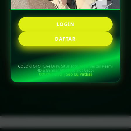
LOGIN
LOGIN
DAFTAR
DAFTAR
COLOKTOTO : Live Draw Situs Toto Togel Berizin Resmi
4D & Bandar APK Toto Slot Gacor
COLOKTOTO | Seo Cu Patkai
Layer Popup Close
SLOT
>
SLOT GACOR
>
SITUS SLOT GACOR
Buka
Footer Navigation