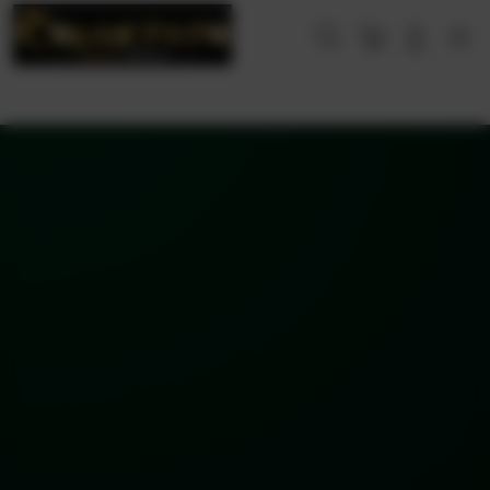
Skip
to
Cari
Troli
Login
Navigation
content