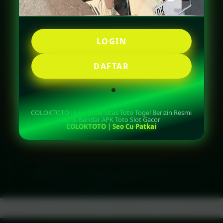
LOGIN
LOGIN
DAFTAR
DAFTAR
COLOKTOTO : Live Draw Situs Toto Togel Berizin Resmi
4D & Bandar APK Toto Slot Gacor
COLOKTOTO | Seo Cu Patkai
Layer Popup Close
SLOT
>
SLOT GACOR
>
SITUS SLOT GACOR
Buka
Footer Navigation