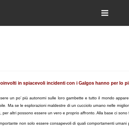
oinvolti in spiacevoli incidenti con i Galgos hanno per lo 
 essere un po’ più autonomi sulle loro gambette e tutto il mondo app
ile. Ma se le esplorazioni maldestre di un cucciolo umano nelle migliori 
ani, per altri possono essere un vero e proprio affronto. Alla base ci so
importante non solo essere consapevoli di quali comportamenti umani 