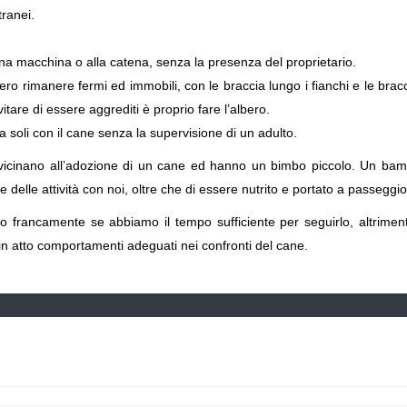
tranei.
na macchina o alla catena, senza la presenza del proprietario.
o rimanere fermi ed immobili, con le braccia lungo i fianchi e le brac
itare di essere aggrediti è proprio fare l’albero.
 soli con il cane senza la supervisione di un adulto.
vicinano all’adozione di un cane ed hanno un bimbo piccolo. Un bam
e delle attività con noi, oltre che di essere nutrito e portato a passeggio
o francamente se abbiamo il tempo sufficiente per seguirlo, altrimen
in atto comportamenti adeguati nei confronti del cane.