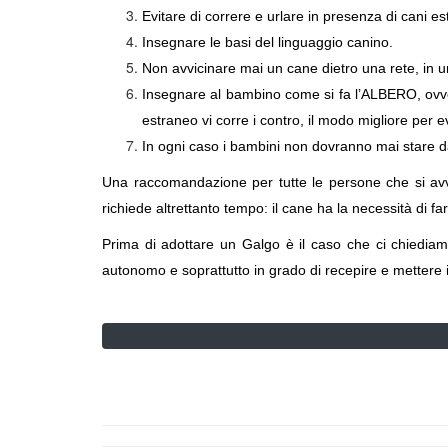
Evitare di correre e urlare in presenza di cani es
Insegnare le basi del linguaggio canino.
Non avvicinare mai un cane dietro una rete, in u
Insegnare al bambino come si fa l’ALBERO, ovver
estraneo vi corre i contro, il modo migliore per ev
In ogni caso i bambini non dovranno mai stare da
Una raccomandazione per tutte le persone che si av
richiede altrettanto tempo: il cane ha la necessità di far
Prima di adottare un Galgo è il caso che ci chiediam
autonomo e soprattutto in grado di recepire e mettere 