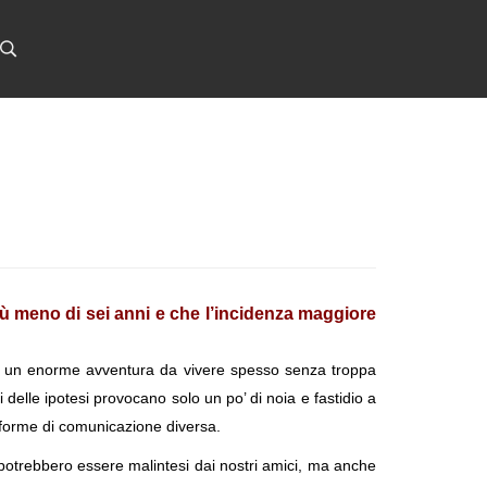
più meno di sei anni e che l’incidenza maggiore
are un enorme avventura da vivere spesso senza troppa
delle ipotesi provocano solo un po’ di noia e fastidio a
no forme di comunicazione diversa.
potrebbero essere malintesi dai nostri amici, ma anche