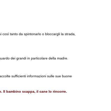
 così tanto da spintonarlo o bloccargli la strada,
uardo dei grandi in particolare della madre.
accolte sufficienti informazioni sulle sue buone
 Il bambino scappa, il cane lo rincorre.