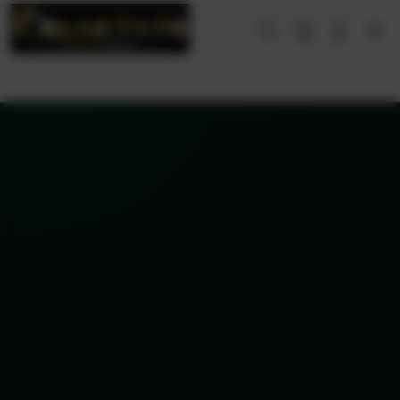
Skip
to
Cari
Troli
Login
Navigation
content