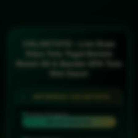
COLOKTOTO : Live Draw
Situs Toto Togel Berizin
Resmi 4D & Bandar APK Toto
Slot Gacor
INFORMASI COLOKTOTO
Penilaian Pengguna
888 JUTA PENGGUNA