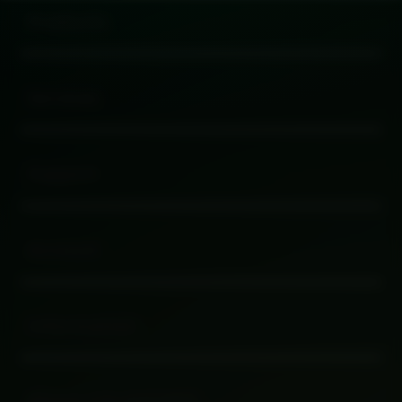
Products
Buka
Services
Buka
Support
Buka
Account
Buka
Information
Buka
About COLOKTOTO