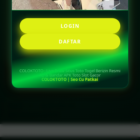
LOGIN
LOGIN
DAFTAR
DAFTAR
COLOKTOTO : Live Draw Situs Toto Togel Berizin Resmi
4D & Bandar APK Toto Slot Gacor
COLOKTOTO | Seo Cu Patkai
Layer Popup Close
SLOT
>
SLOT GACOR
>
SITUS SLOT GACOR
Buka
Footer Navigation