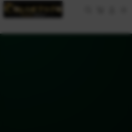
Skip
to
Cari
Troli
Login
Navigation
content