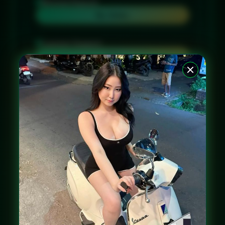
Minimal Deposit
Rp 10ribu
Layanan Support
24/7
Platform
Multi-Device
PENAWARAN SPESIAL
CASHBACK MINGGUAN
Promo Berlaku Setiap Hari
Proses Klaim Bonus Mudah & Cepat