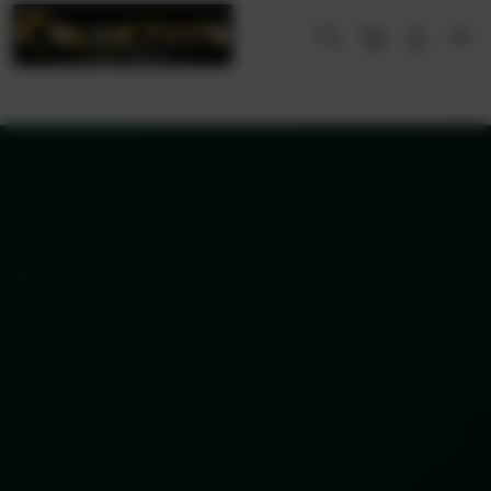
Skip
to
Cari
Troli
Login
Navigation
content