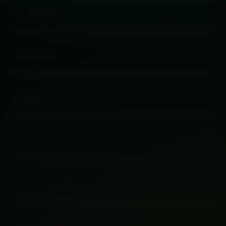
Products
Buka
Services
Buka
Support
Buka
Account
Buka
Information
Buka
About COLOKTOTO