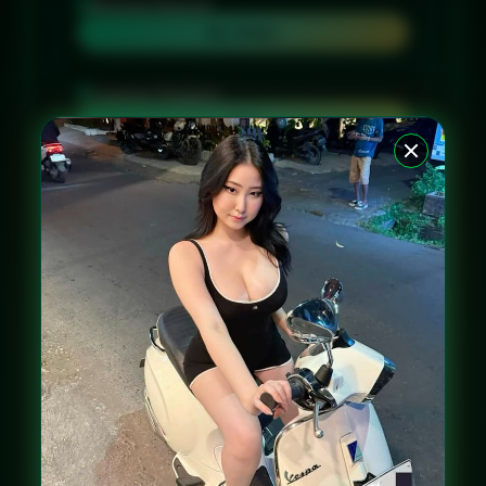
Minimal Deposit
Rp 10ribu
Layanan Support
24/7
Platform
Multi-Device
PENAWARAN SPESIAL
CASHBACK MINGGUAN
Promo Berlaku Setiap Hari
Proses Klaim Bonus Mudah & Cepat