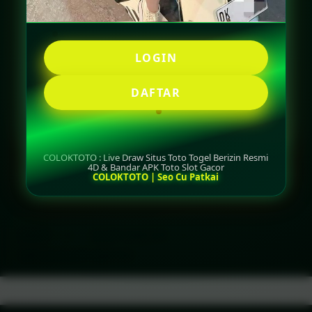
LOGIN
LOGIN
DAFTAR
DAFTAR
COLOKTOTO : Live Draw Situs Toto Togel Berizin Resmi
4D & Bandar APK Toto Slot Gacor
COLOKTOTO | Seo Cu Patkai
Layer Popup Close
SLOT
>
SLOT GACOR
>
SITUS SLOT GACOR
Buka
Footer Navigation