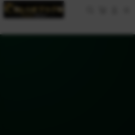
Skip
to
Cari
Troli
Login
Navigation
content