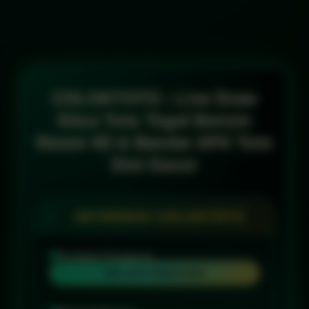
COLOKTOTO : Live Draw
Situs Toto Togel Berizin
Resmi 4D & Bandar APK Toto
Slot Gacor
INFORMASI COLOKTOTO
Penilaian Pengguna
888 JUTA PENGGUNA